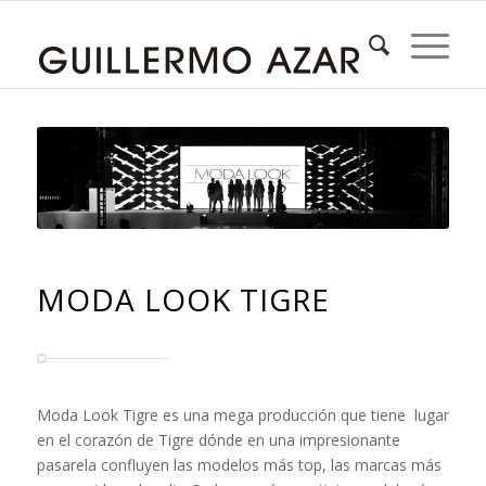
MODA LOOK TIGRE
Moda Look Tigre es una mega producción que tiene lugar
en el corazón de Tigre dónde en una impresionante
pasarela confluyen las modelos más top, las marcas más