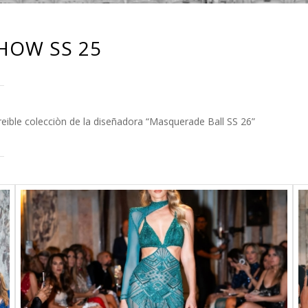
HOW SS 25
eible colecciòn de la diseñadora “Masquerade Ball SS 26”