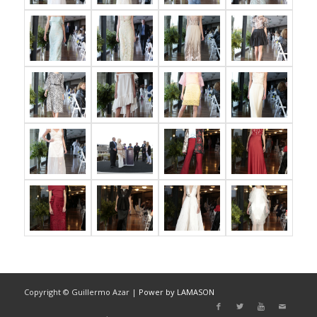
Copyright © Guillermo Azar |
Power by LAMASON